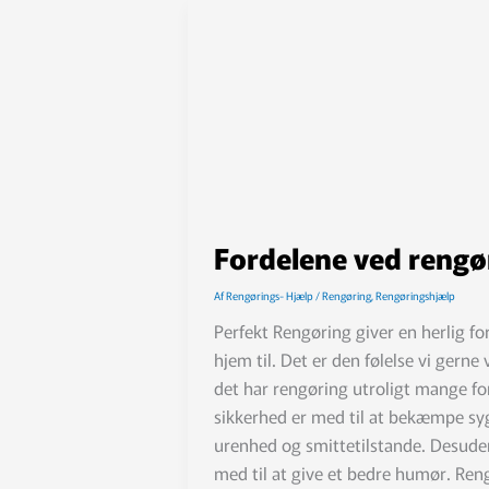
Fordelene ved rengø
Af
Rengørings- Hjælp
/
Rengøring
,
Rengøringshjælp
Perfekt Rengøring giver en herlig
hjem til. Det er den følelse vi gerne
det har rengøring utroligt mange f
sikkerhed er med til at bekæmpe sy
urenhed og smittetilstande. Desude
med til at give et bedre humør. Ren