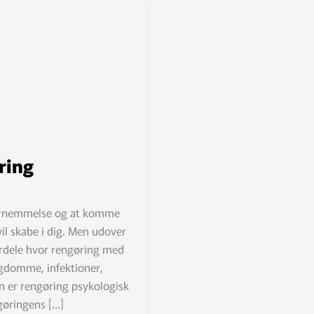
ring
 fornemmelse og at komme
 vil skabe i dig. Men udover
ordele hvor rengøring med
gdomme, infektioner,
n er rengøring psykologisk
gøringens […]