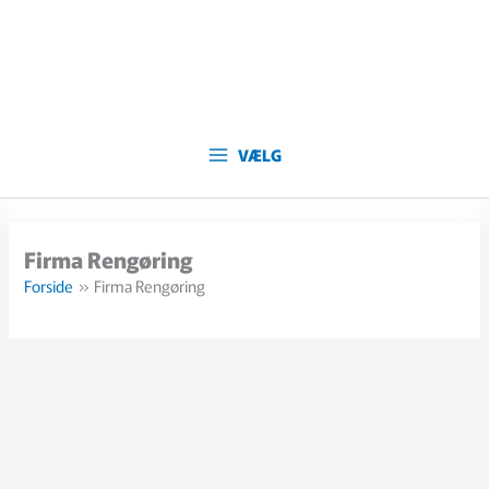
Gå
til
indholdet
VÆLG
Firma Rengøring
Forside
Firma Rengøring